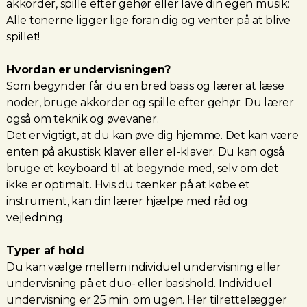
akkorder, spille efter gehør eller lave din egen musik:
Alle tonerne ligger lige foran dig og venter på at blive
spillet!
Hvordan er undervisningen?
Som begynder får du en bred basis og lærer at læse
noder, bruge akkorder og spille efter gehør. Du lærer
også om teknik og øvevaner.
Det er vigtigt, at du kan øve dig hjemme. Det kan være
enten på akustisk klaver eller el-klaver. Du kan også
bruge et keyboard til at begynde med, selv om det
ikke er optimalt. Hvis du tænker på at købe et
instrument, kan din lærer hjælpe med råd og
vejledning.
Typer af hold
Du kan vælge mellem individuel undervisning eller
undervisning på et duo- eller basishold. Individuel
undervisning er 25 min. om ugen. Her tilrettelægger