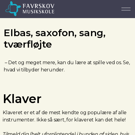
Elbas, saxofon, sang,
tværfløjte
– Det og meget mere, kan du lære at spille ved os. Se,
hvad vi tilbyder herunder.
Klaver
Klaveret er et af de mest kendte og populære af alle
instrumenter. Ikke så sært, for klaveret kan det hele!
Tilmeld dig (
helt uforpligtende
) i bunden af siden, hvis