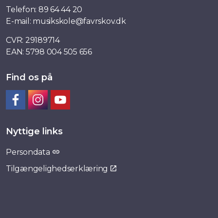
Telefon:
89 64 44 20
E-mail:
musikskole@favrskov.dk
CVR: 29189714
EAN: 5798 004 505 656
Find os på
Facebook
Instagram
YouTube
Nyttige links
Persondata
Tilgængelighedserklæring