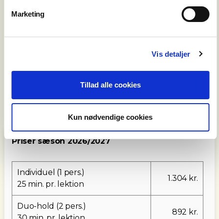
Marketing
Vis detaljer
Tillad alle cookies
Kun nødvendige cookies
Priser sæson
2026/2027
Individuel (1 pers.)
1.304 kr.
25 min. pr. lektion
Duo-hold (2 pers.)
892 kr.
30 min. pr. lektion