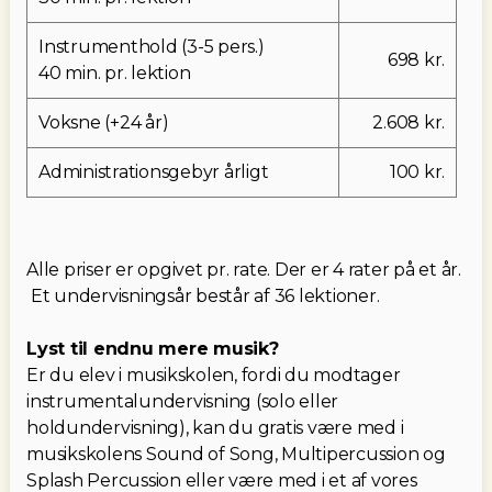
Instrumenthold (3-5 pers.)
698 kr.
40 min. pr. lektion
Voksne (+24 år)
2.608 kr.
Administrationsgebyr årligt
100 kr.
Alle priser er opgivet pr. rate. Der er 4 rater på et år.
Et undervisningsår består af 36 lektioner.
Lyst til endnu mere musik?
Er du elev i musikskolen, fordi du modtager
instrumentalundervisning (solo eller
holdundervisning), kan du gratis være med i
musikskolens Sound of Song, Multipercussion og
Splash Percussion eller være med i et af vores