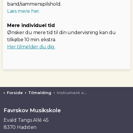
band/sammenspilshold.
Læs mere her.
Mere individuel tid
Ønsker du mere tid til din undervisning kan du
tilkøbe 10 min. ekstra.
Her tilmelder du dig.
Forside
Tilmelding
Instrument og sang
Favrskov Musikskole
Evald Tangs Allé 45
8370 Hadsten