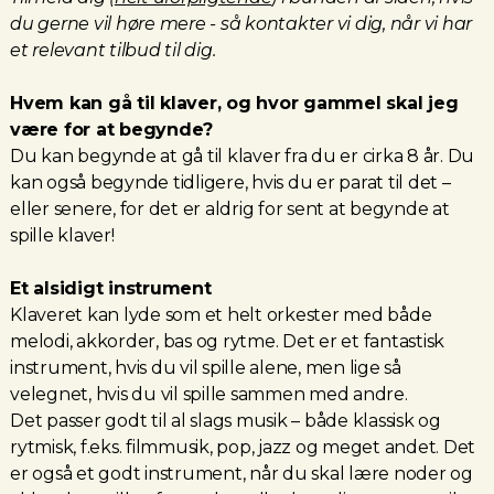
du gerne vil høre mere - så
kontakter vi dig, når vi har
et relevant tilbud til dig.
Hvem kan gå til klaver, og hvor gammel skal jeg
være for at begynde?
Du kan begynde at gå til klaver fra du er cirka 8 år. Du
kan også begynde tidligere, hvis du er parat til det –
eller senere, for det er aldrig for sent at begynde at
spille klaver!
Et alsidigt instrument
Klaveret kan lyde som et helt orkester med både
melodi, akkorder, bas og rytme. Det er et fantastisk
instrument, hvis du vil spille alene, men lige så
velegnet, hvis du vil spille sammen med andre.
Det passer godt til al slags musik – både klassisk og
rytmisk, f.eks. filmmusik, pop, jazz og meget andet. Det
er også et godt instrument, når du skal lære noder og