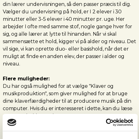
din lærer undervisningen, så den passer præcis til dig.
Vælger du undervisning på hold, er I 2 elever i 30
minutter eller 3-5 elever i 40 minutter pr. uge. Her
arbejder I ofte med samme stof, nogle gange hver for
sig, og alle lærer at lytte til hinanden. Når vi skal
sammensætte et hold, kigger vi på alder og niveau. Det
vil sige, vi kan oprette duo- eller basishold, når det er
muligt at finde en anden elev, der passer i alder og
niveau.
Flere muligheder:
Du har også mulighed for at vælge "Klaver og
musikproduktion", som giver mulighed for at bruge
dine klaverfærdigheder til at producere musik på din
computer. Hvis du er interesseret i dette, kan du læse
mere om holdet under "Instrument og sang".