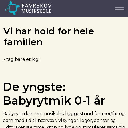
Vi har hold for hele
familien
- tag bare et kig!
De yngste:
Babyrytmik 0-1 år
Babyrytmik er en musikalsk hyggestund for mor/far og
barn med tid til nærvær. Vi synger, leger, danser og
udforsker stemme, krop og lyde og stimulerer samtidig