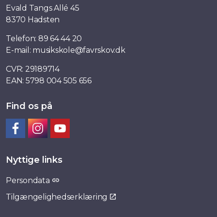
Evald Tangs Allé 45
8370 Hadsten
Telefon:
89 64 44 20
E-mail:
musikskole@favrskov.dk
CVR: 29189714
EAN: 5798 004 505 656
Find os på
Facebook
Instagram
YouTube
Nyttige links
Persondata
Tilgængelighedserklæring