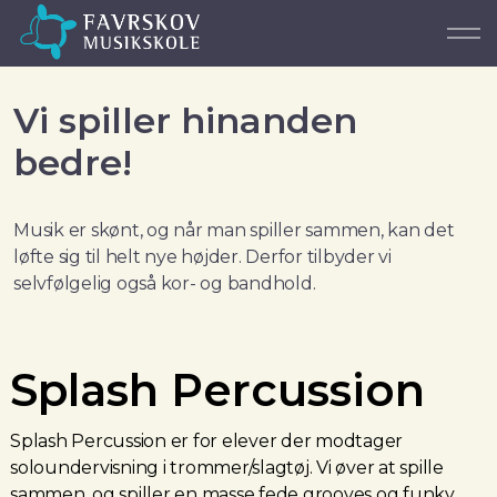
Vi spiller hinanden
bedre!
Musik er skønt, og når man spiller sammen, kan det
løfte sig til helt nye højder. Derfor tilbyder vi
selvfølgelig også kor- og bandhold.
Splash Percussion
Splash Percussion er for elever der modtager
soloundervisning i trommer/slagtøj. Vi øver at spille
sammen, og spiller en masse fede grooves og funky