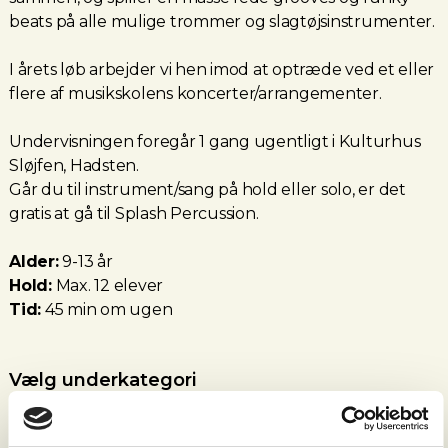
beats på alle mulige trommer og slagtøjsinstrumenter.
I årets løb arbejder vi hen imod at optræde ved et eller
flere af musikskolens koncerter/arrangementer.
Undervisningen foregår 1 gang ugentligt i Kulturhus
Sløjfen, Hadsten.
Går du til instrument/sang på hold eller solo, er det
gratis at gå til Splash Percussion.
Alder:
9-13 år
Hold:
Max. 12 elever
Tid:
45 min om ugen
Vælg underkategori
Hadsten (Hadsten/Hadbjerg/Voldum/Laurbjerg)