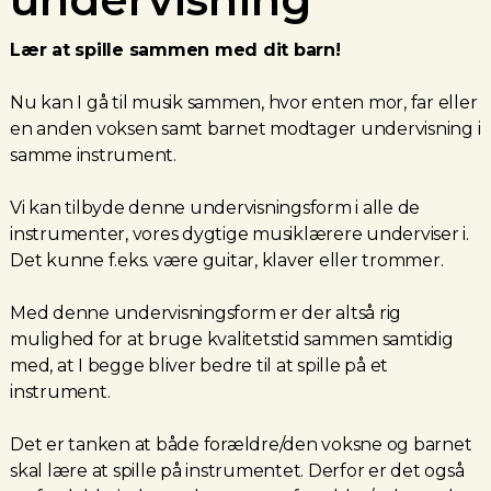
Lær at spille sammen med dit barn!
Nu kan I gå til musik sammen, hvor enten mor, far eller
en anden voksen samt barnet modtager undervisning i
samme instrument.
Vi kan tilbyde denne undervisningsform i alle de
instrumenter, vores dygtige musiklærere underviser i.
Det kunne f.eks. være guitar, klaver eller trommer.
Med denne undervisningsform er der altså rig
mulighed for at bruge kvalitetstid sammen samtidig
med, at I begge bliver bedre til at spille på et
instrument.
Det er tanken at både forældre/den voksne og barnet
skal lære at spille på instrumentet. Derfor er det også