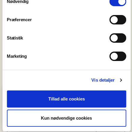
Nødvendig
Præferencer
Statistik
Marketing
Vis detaljer
Priser sæson
2026/2027
Tillad alle cookies
Sammenspil 30 min. pr. lektion
1.343 kr
Kun nødvendige cookies
Administrationsgebyr årligt
100 kr