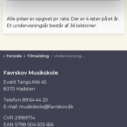
Alle priser er opgivet pr. rate. Der er 4 rater på et år.
Et undervisningsår består af 36 lektioner.
Forside
Tilmelding
Undervisning på hold
Favrskov Musikskole
Evald Tangs Allé 45
8370 Hadsten
Telefon:
89 64 44 20
E-mail:
musikskole@favrskov.dk
CVR: 29189714
EAN: 5798 004 505 656