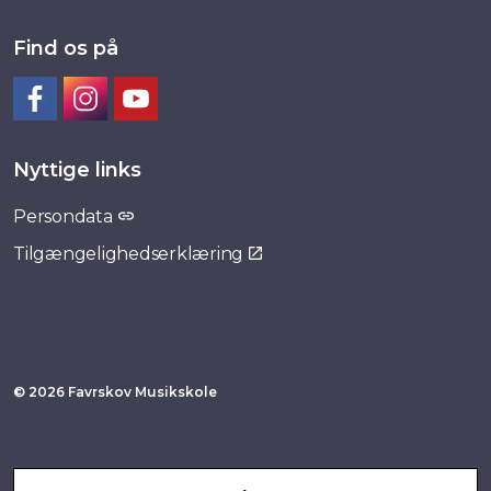
Find os på
Facebook
Instagram
YouTube
Nyttige links
Persondata
Tilgængelighedserklæring
© 2026 Favrskov Musikskole