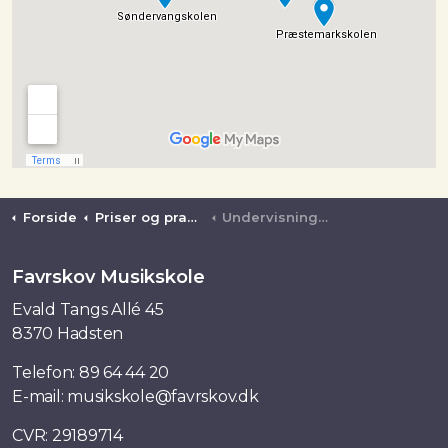
Forside
Priser og praktisk
Undervisningssteder
Favrskov Musikskole
Evald Tangs Allé 45
8370 Hadsten
Telefon:
89 64 44 20
E-mail:
musikskole@favrskov.dk
CVR: 29189714