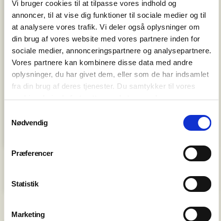
Vi bruger cookies til at tilpasse vores indhold og
annoncer, til at vise dig funktioner til sociale medier og til
at analysere vores trafik. Vi deler også oplysninger om
din brug af vores website med vores partnere inden for
sociale medier, annonceringspartnere og analysepartnere.
Vores partnere kan kombinere disse data med andre
oplysninger, du har givet dem, eller som de har indsamlet
fra din brug af deres tjenester. Du samtykker til vores
cookies, hvis du fortsætter med at anvende vores
hjemmeside.
Samtykkevalg
Nødvendig
Præferencer
Musikraketten (0.-1. kl.)
Statistik
Marketing