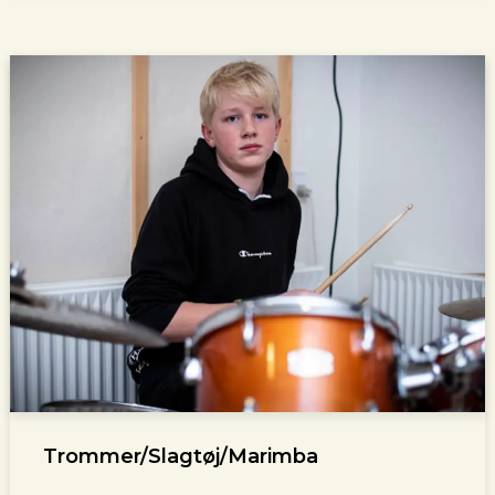
Trommer/Slagtøj/Marimba