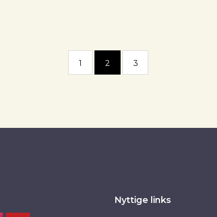
1
2
3
Nyttige links