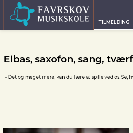
TILMELDING
Elbas, saxofon, sang, tværf
– Det og meget mere, kan du lære at spille ved os. Se, h