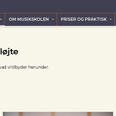
OM MUSIKSKOLEN
PRISER OG PRAKTISK
løjte
vad vi tilbyder herunder.