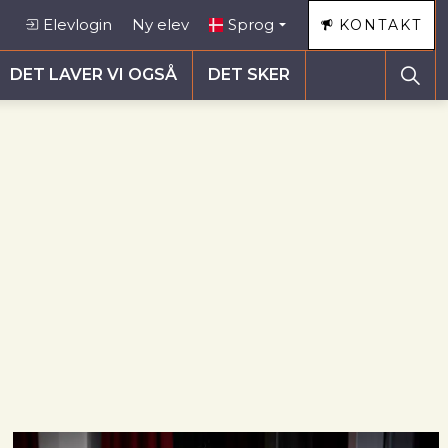
Elevlogin
Ny elev
Sprog
KONTAKT
DET LAVER VI OGSÅ
DET SKER