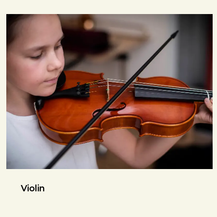
Violin