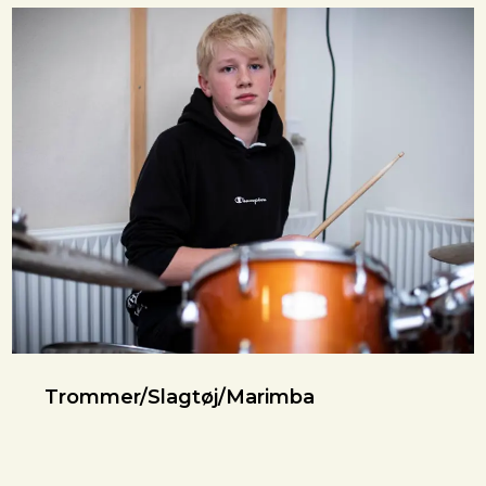
Trommer/Slagtøj/Marimba