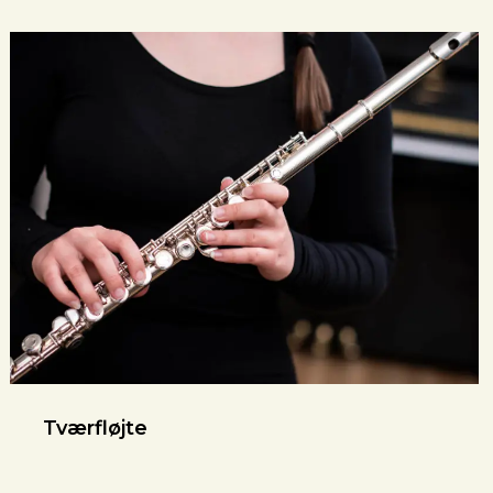
Tværfløjte