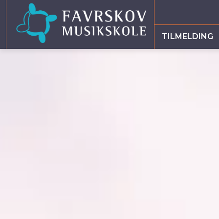
TILMELDING