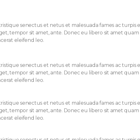
ristique senectus et netus et malesuada fames ac turpis e
 eget, tempor sit amet, ante. Donec eu libero sit amet qu
acerat eleifend leo.
ristique senectus et netus et malesuada fames ac turpis e
 eget, tempor sit amet, ante. Donec eu libero sit amet qu
acerat eleifend leo.
ristique senectus et netus et malesuada fames ac turpis e
 eget, tempor sit amet, ante. Donec eu libero sit amet qu
acerat eleifend leo.
ristique senectus et netus et malesuada fames ac turpis e