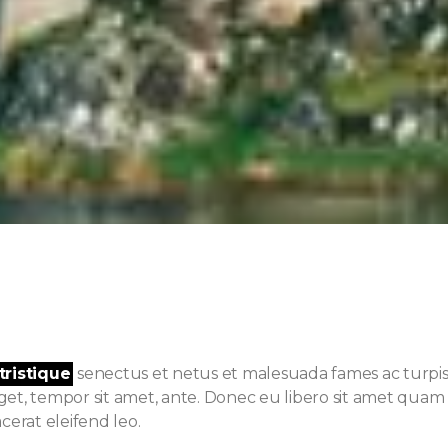
tristique
senectus et netus et malesuada fames ac turpis
 eget, tempor sit amet, ante. Donec eu libero sit amet qu
acerat eleifend leo.