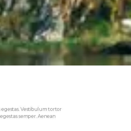
 egestas. Vestibulum tortor
am egestas semper. Aenean