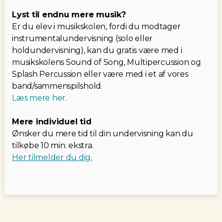
Lyst til endnu mere musik?
Er du elev i musikskolen, fordi du modtager
instrumentalundervisning (solo eller
holdundervisning), kan du gratis være med i
musikskolens Sound of Song, Multipercussion og
Splash Percussion eller være med i et af vores
band/sammenspilshold.
Læs mere her.
Mere individuel tid
Ønsker du mere tid til din undervisning kan du
tilkøbe 10 min. ekstra.
Her tilmelder du dig.