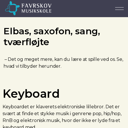
Elbas, saxofon, sang,
tværfløjte
– Det og meget mere, kan du lære at spille ved os. Se,
hvad vi tilbyder herunder.
Keyboard
Keyboardet er klaverets elektroniske lillebror. Det er
svært at finde et stykke musik i genrene pop, hip/hop,
RnB og elektronisk musik, hvor der ikke er lyde fra et
keyboard med.