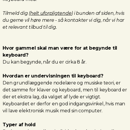
Tilmeld dig (
helt uforpligtende
) i bunden af siden, hvis
du gerne vil høre mere - så
kontakter vi dig, når vi har
et relevant tilbud til dig.
Hvor gammel skal man være for at begynde til
keyboard?
Du kan begynde, når du er cirka 8 år.
Hvordan er undervisningen til keyboard?
Den grundlæggende nodelære og musiske teori, er
det samme for klaver og keyboard, men til keyboard er
der et ekstra lag, da valget af lyde er vigtigt.
Keyboardet er derfor en god indgangsvinkel, hvis man
vil lave elektronisk musik med sin computer.
Typer af hold