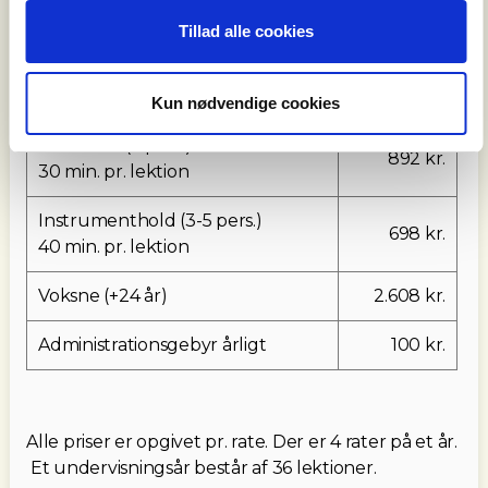
Priser sæson
2026/2027
Tillad alle cookies
Individuel (1 pers.)
1.304 kr.
25 min. pr. lektion
Kun nødvendige cookies
Duo-hold (2 pers.)
892 kr.
30 min. pr. lektion
Instrumenthold (3-5 pers.)
698 kr.
40 min. pr. lektion
Voksne (+24 år)
2.608 kr.
Administrationsgebyr årligt
100 kr.
Alle priser er opgivet pr. rate. Der er 4 rater på et år.
Et undervisningsår består af 36 lektioner.