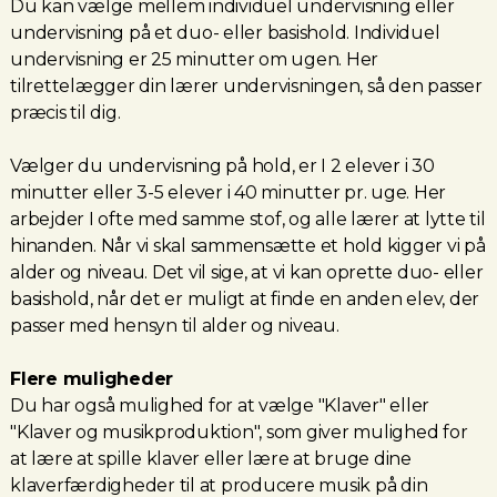
Du kan vælge mellem individuel undervisning eller
undervisning på et duo- eller basishold. Individuel
undervisning er 25 minutter om ugen. Her
tilrettelægger din lærer undervisningen, så den passer
præcis til dig.
Vælger du undervisning på hold, er I 2 elever i 30
minutter eller 3-5 elever i 40 minutter pr. uge. Her
arbejder I ofte med samme stof, og alle lærer at lytte til
hinanden. Når vi skal sammensætte et hold kigger vi på
alder og niveau. Det vil sige, at vi kan oprette duo- eller
basishold, når det er muligt at finde en anden elev, der
passer med hensyn til alder og niveau.
Flere muligheder
Du har også mulighed for at vælge "Klaver" eller
"Klaver og musikproduktion", som giver mulighed for
at lære at spille klaver eller lære at bruge dine
klaverfærdigheder til at producere musik på din